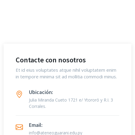
Contacte con nosotros
Et id eius voluptates atque nihil voluptatem enim
in tempore minima sit ad mollitia commodi minus.
Ubicación:
Julia Miranda Cueto 1721 e/ Ytororó y R.I. 3
Corrales.
Email:
info@ateneoguarani.edu.py