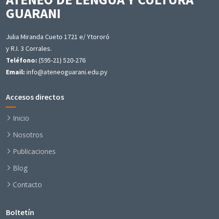
GUARANI
Julia Miranda Cueto 1721 e/ Ytororó
y R.I. 3 Corrales.
Teléfono:
(595-21) 520-276
Email:
info@ateneoguarani.edu.py
Accesos directos
Inicio
Nosotros
Publicaciones
Blog
Contacto
Boltetín