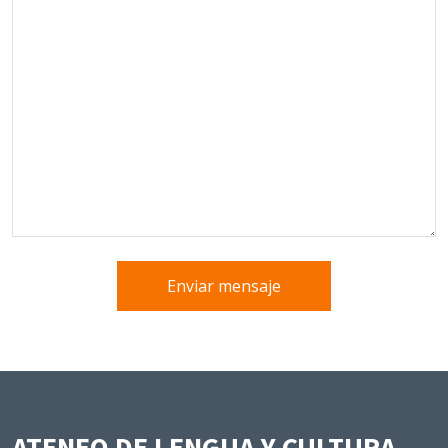
Enviar mensaje
ATENEO DE LENGUA Y CULTURA